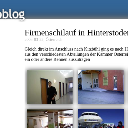
Firmenschilauf in Hinterstode
2003-03-22,
Österreich
Gleich direkt im Anschluss nach Kitzbühl ging es nach Hi
aus den verschiedesten Abteilungen der Kammer Österrei
ein oder andere Rennen auszutragen