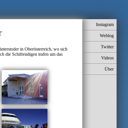
Instagram
r
Weblog
Twitter
nterstoder in Oberösterreich, wo sich
ch die Schifreudigen trafen um das
Videos
Über