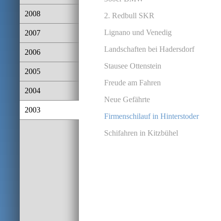
2008
2. Redbull SKR
Lignano und Venedig
2007
Landschaften bei Hadersdorf
2006
Stausee Ottenstein
2005
Freude am Fahren
2004
Neue Gefährte
2003
Firmenschilauf in Hinterstoder
Schifahren in Kitzbühel