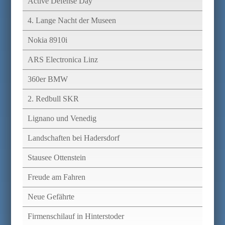
Active Defense Day
4. Lange Nacht der Museen
Nokia 8910i
ARS Electronica Linz
360er BMW
2. Redbull SKR
Lignano und Venedig
Landschaften bei Hadersdorf
Stausee Ottenstein
Freude am Fahren
Neue Gefährte
Firmenschilauf in Hinterstoder