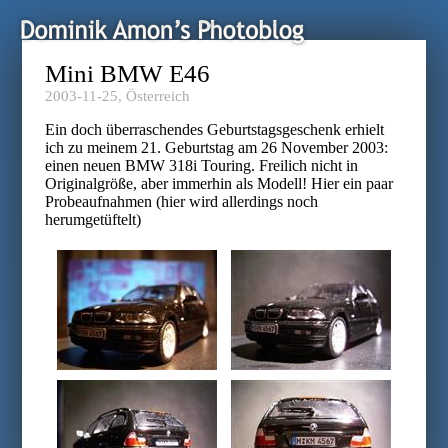
Mini BMW E46
2003-11-25,
Österreich
Ein doch überraschendes Geburtstagsgeschenk erhielt
ich zu meinem 21. Geburtstag am 26 November 2003:
einen neuen BMW 318i Touring. Freilich nicht in
Originalgröße, aber immerhin als Modell! Hier ein paar
Probeaufnahmen (hier wird allerdings noch
herumgetüftelt)