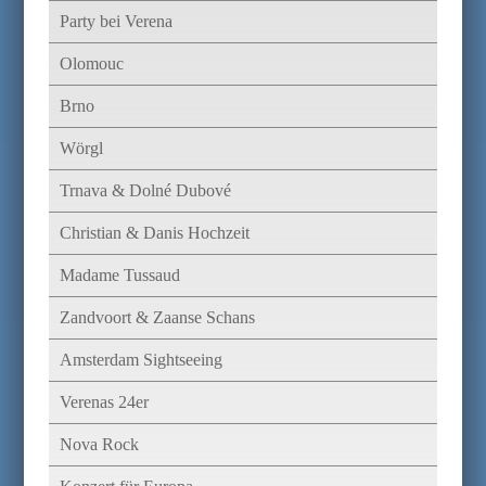
Party bei Verena
Olomouc
Brno
Wörgl
Trnava & Dolné Dubové
Christian & Danis Hochzeit
Madame Tussaud
Zandvoort & Zaanse Schans
Amsterdam Sightseeing
Verenas 24er
Nova Rock