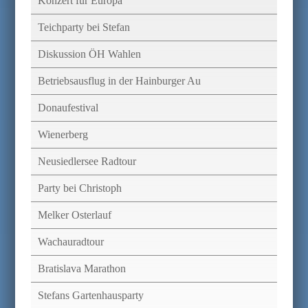
Konzert für Europa
Teichparty bei Stefan
Diskussion ÖH Wahlen
Betriebsausflug in der Hainburger Au
Donaufestival
Wienerberg
Neusiedlersee Radtour
Party bei Christoph
Melker Osterlauf
Wachauradtour
Bratislava Marathon
Stefans Gartenhausparty