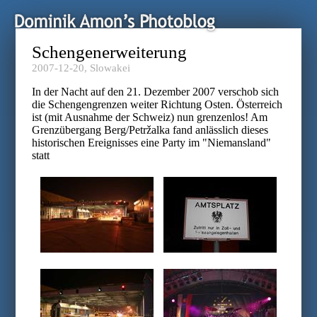
Schengenerweiterung
2007-12-20,
Slowakei
In der Nacht auf den 21. Dezember 2007 verschob sich
die Schengengrenzen weiter Richtung Osten. Österreich
ist (mit Ausnahme der Schweiz) nun grenzenlos! Am
Grenzübergang Berg/Petržalka fand anlässlich dieses
historischen Ereignisses eine Party im "Niemansland"
statt