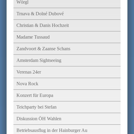
Wörgl
Trnava & Dolné Dubové
Christian & Danis Hochzeit
Madame Tussaud
Zandvoort & Zaanse Schans
Amsterdam Sightseeing
Verenas 24er
Nova Rock
Konzert für Europa
Teichparty bei Stefan
Diskussion ÖH Wahlen
Betriebsausflug in der Hainburger Au