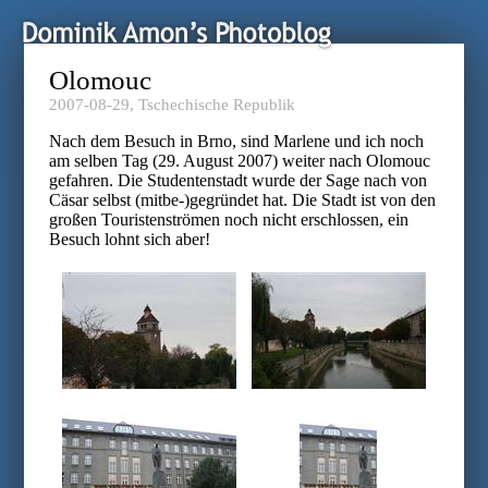
Olomouc
2007-08-29,
Tschechische Republik
Nach dem Besuch in Brno, sind Marlene und ich noch
am selben Tag (29. August 2007) weiter nach Olomouc
gefahren. Die Studentenstadt wurde der Sage nach von
Cäsar selbst (mitbe-)gegründet hat. Die Stadt ist von den
großen Touristenströmen noch nicht erschlossen, ein
Besuch lohnt sich aber!