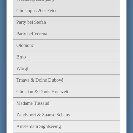
Christophs 26er Feier
Party bei Stefan
Party bei Verena
Olomouc
Brno
Wörgl
Trnava & Dolné Dubové
Christian & Danis Hochzeit
Madame Tussaud
Zandvoort & Zaanse Schans
Amsterdam Sightseeing