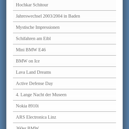
Hochkar Schitour
Jahreswechsel 2003/2004 in Baden
Mystische Impressionen
Schifahren am Eibl
Mini BMW E46
BMW on Ice
Lava Land Dreams
Active Defense Day
4. Lange Nacht der Museen
Nokia 8910i
ARS Electronica Linz
360er BMW