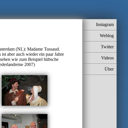
Instagram
Weblog
Twitter
msterdam (NL): Madame Tussaud.
st aber auch wieder ein paar Jahre
Videos
u sehen wie zum Beispiel hübsche
ederlandreise 2007)
Über