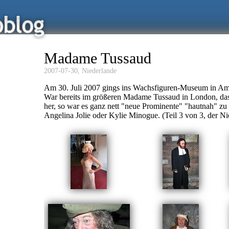
Madame Tussaud
2007-07-30,
Niederlande
Am 30. Juli 2007 gings ins Wachsfiguren-Museum in A
War bereits im größeren Madame Tussaud in London, das i
her, so war es ganz nett "neue Prominente" "hautnah" z
Angelina Jolie oder Kylie Minogue. (Teil 3 von 3, der Ni