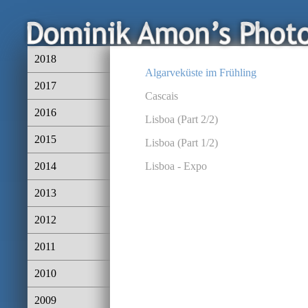
2018
Algarveküste im Frühling
2017
Cascais
2016
Lisboa (Part 2/2)
2015
Lisboa (Part 1/2)
2014
Lisboa - Expo
2013
2012
2011
2010
2009