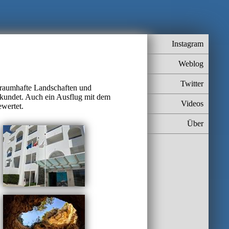
Instagram
Weblog
Twitter
 Traumhafte Landschaften und
rkundet. Auch ein Ausflug mit dem
Videos
wertet.
Über