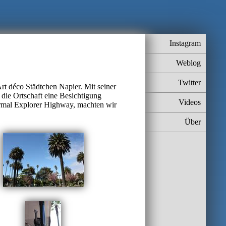
Instagram
Weblog
Twitter
rt déco Städtchen Napier. Mit seiner
 die Ortschaft eine Besichtigung
Videos
rmal Explorer Highway, machten wir
Über