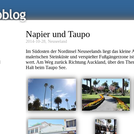
Napier und Taupo
2014-10-28,
Neuseeland
Im Südosten der Nordinsel Neuseelands liegt das kleine A
malerischen Steinküste und verspielter Fußgängerzone ist
d
wert. Am Weg zurück Richtung Auckland, über den The
Halt beim Taupo See.