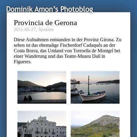
Provincia de Gerona
2011-05-27,
Spanien
Diese Aufnahmen entstanden in der Provinz Girona. Zu
sehen ist das ehemalige Fischerdorf Cadaqués an der
Costa Brava, das Umland von Torroella de Montgrí bei
einer Wanderung und das Teatre-Museu Dalí in
Figueres.