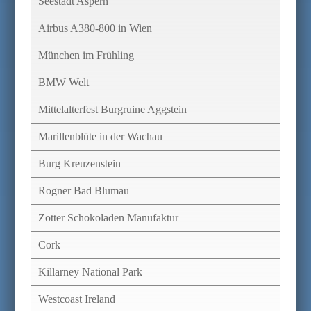
Seestadt Aspern
Airbus A380-800 in Wien
München im Frühling
BMW Welt
Mittelalterfest Burgruine Aggstein
Marillenblüte in der Wachau
Burg Kreuzenstein
Rogner Bad Blumau
Zotter Schokoladen Manufaktur
Cork
Killarney National Park
Westcoast Ireland